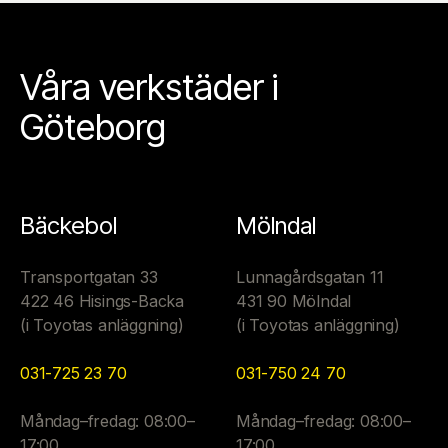
Våra verkstäder i
Göteborg
Bäckebol
Mölndal
Transportgatan 33
Lunnagårdsgatan 11
422 46 Hisings-Backa
431 90 Mölndal
(i Toyotas anläggning)
(i Toyotas anläggning)
031-725 23 70
031-750 24 70
Måndag–fredag: 08:00–
Måndag–fredag: 08:00–
17:00
17:00