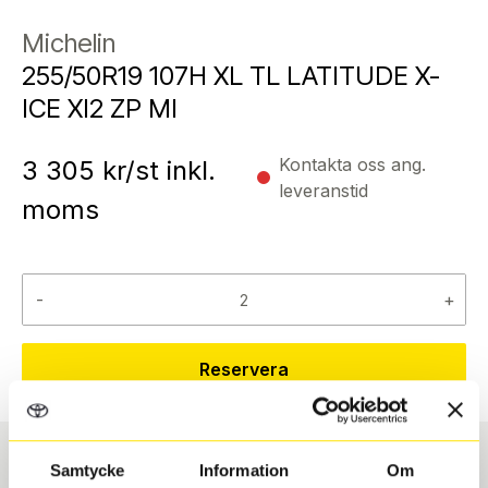
Michelin
255/50R19 107H XL TL LATITUDE X-
ICE XI2 ZP MI
Kontakta oss ang.
3 305
kr/st inkl.
leveranstid
moms
-
+
Reservera
Samtycke
Information
Om
Däcktyp
Däckstorlek