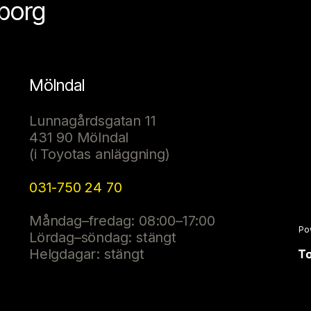
eborg
Mölndal
Lunnagårdsgatan 11
431 90 Mölndal
(i Toyotas anläggning)
031-750 24 70
Måndag–fredag: 08:00–17:00
Po
Lördag–söndag: stängt
Helgdagar: stängt