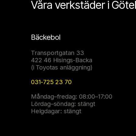
Våra verkstäder i Göt
Bäckebol
Transportgatan 33
422 46 Hisings-Backa
(i Toyotas anläggning)
031-725 23 70
Måndag–fredag: 08:00–17:00
Lördag–söndag: stängt
Helgdagar: stängt