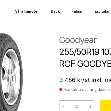
Våra tjänster
Däck
Fälgar
Erbjuda
Goodyear
255/50R19 10
ROF GOODY
3 486
kr/st inkl. 
Kontakta oss ang. levera
-
+