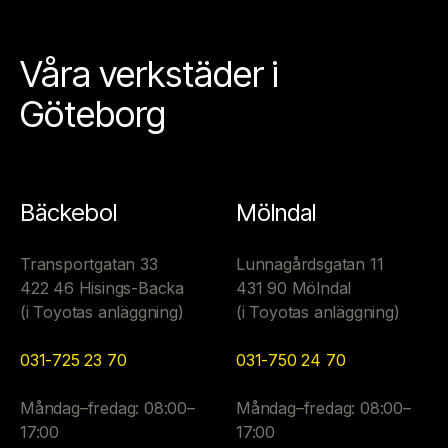
Våra verkstäder i
Göteborg
Bäckebol
Mölndal
Transportgatan 33
Lunnagårdsgatan 11
422 46 Hisings-Backa
431 90 Mölndal
(i Toyotas anläggning)
(i Toyotas anläggning)
031-725 23 70
031-750 24 70
Måndag–fredag: 08:00–
Måndag–fredag: 08:00–
17:00
17:00