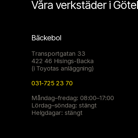
Våra verkstäder i Göt
Bäckebol
Transportgatan 33
422 46 Hisings-Backa
(i Toyotas anläggning)
031-725 23 70
Måndag–fredag: 08:00–17:00
Lördag–söndag: stängt
Helgdagar: stängt