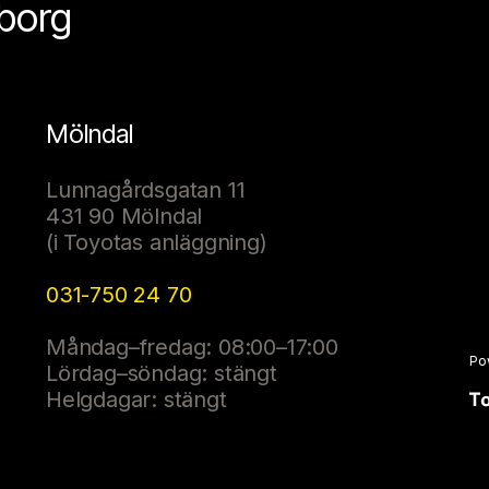
eborg
Mölndal
Lunnagårdsgatan 11
431 90 Mölndal
(i Toyotas anläggning)
031-750 24 70
Måndag–fredag: 08:00–17:00
Po
Lördag–söndag: stängt
Helgdagar: stängt