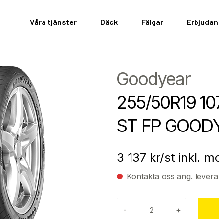
Våra tjänster
Däck
Fälgar
Erbjuda
Goodyear
255/50R19 10
ST FP GOOD
3 137
kr/st inkl. 
Kontakta oss ang. levera
-
+