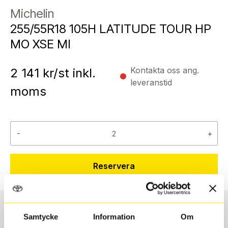
Michelin
255/55R18 105H LATITUDE TOUR HP
MO XSE MI
Kontakta oss ang.
2 141
kr/st inkl.
leveranstid
moms
-
+
Reservera
Samtycke
Information
Om
Däcktyp
Däckstorlek