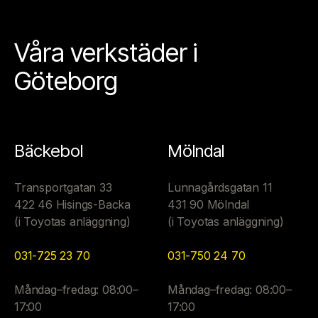
Våra verkstäder i
Göteborg
Bäckebol
Mölndal
Transportgatan 33
Lunnagårdsgatan 11
422 46 Hisings-Backa
431 90 Mölndal
(i Toyotas anläggning)
(i Toyotas anläggning)
031-725 23 70
031-750 24 70
Måndag–fredag: 08:00–
Måndag–fredag: 08:00–
17:00
17:00