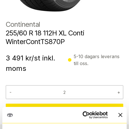
Continental
255/60 R 18 112H XL Conti
WinterContTS870P
5-10 dagars leverans
3 491
kr/st inkl.
till oss.
moms
-
+
Reservera