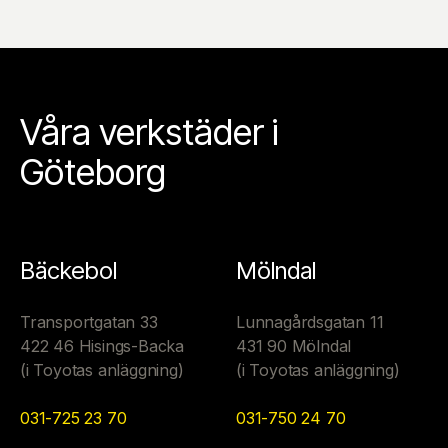
Våra verkstäder i
Göteborg
Bäckebol
Mölndal
Transportgatan 33
Lunnagårdsgatan 11
422 46 Hisings-Backa
431 90 Mölndal
(i Toyotas anläggning)
(i Toyotas anläggning)
031-725 23 70
031-750 24 70