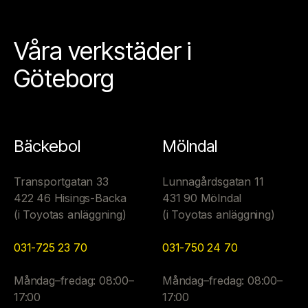
Våra verkstäder i
Göteborg
Bäckebol
Mölndal
Transportgatan 33
Lunnagårdsgatan 11
422 46 Hisings-Backa
431 90 Mölndal
(i Toyotas anläggning)
(i Toyotas anläggning)
031-725 23 70
031-750 24 70
Måndag–fredag: 08:00–
Måndag–fredag: 08:00–
17:00
17:00