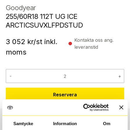
Goodyear
255/60R18 112T UG ICE
ARCTICSUVXLFPDSTUD
Kontakta oss ang.
3 052
kr/st inkl.
leveranstid
moms
-
+
Reservera
Samtycke
Information
Om
Däcktyp
Däckstorlek