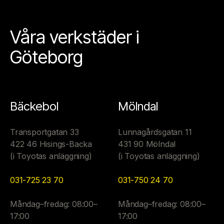
Våra verkstäder i
Göteborg
Bäckebol
Mölndal
Transportgatan 33
Lunnagårdsgatan 11
422 46 Hisings-Backa
431 90 Mölndal
(i Toyotas anläggning)
(i Toyotas anläggning)
031-725 23 70
031-750 24 70
Måndag–fredag: 08:00–
Måndag–fredag: 08:00–
17:00
17:00