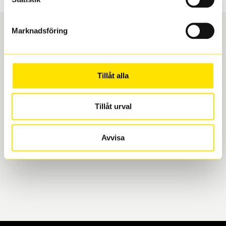
Marknadsföring
Boka och hämta hos Däckspecialen
Tillåt alla
När du beställer dina nya däck eller fälgar hos oss
levereras de direkt till någon av våra däckverkstäder i
Göteborg. Välj mellan Hisingen (Bäckebol) eller
Tillåt urval
Mölndal. I beställningen anger du datum och tid för
upphämtning eller service. När vi byter dina däck ser
Avvisa
vi till att de uppfyller alla krav för en säker körning.