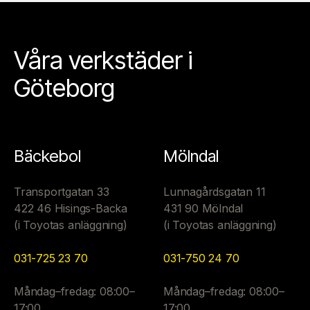
Våra verkstäder i
Göteborg
Bäckebol
Mölndal
Transportgatan 33
Lunnagårdsgatan 11
422 46 Hisings-Backa
431 90 Mölndal
(i Toyotas anläggning)
(i Toyotas anläggning)
031-725 23 70
031-750 24 70
Måndag–fredag: 08:00–
Måndag–fredag: 08:00–
17:00
17:00