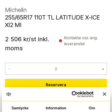
Michelin
255/65R17 110T TL LATITUDE X-ICE
XI2 MI
Kontakta oss ang.
2 506
kr/st inkl.
leveranstid
moms
-
+
Reservera
Samtycke
Information
Om
Däcktyp
Däckstorlek