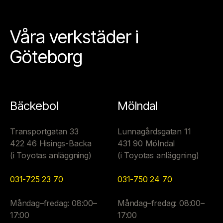
Våra verkstäder i
Göteborg
Bäckebol
Mölndal
Transportgatan 33
Lunnagårdsgatan 11
422 46 Hisings-Backa
431 90 Mölndal
(i Toyotas anläggning)
(i Toyotas anläggning)
031-725 23 70
031-750 24 70
Måndag–fredag: 08:00–
Måndag–fredag: 08:00–
17:00
17:00