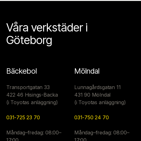
Våra verkstäder i
Göteborg
Bäckebol
Mölndal
Transportgatan 33
Lunnagårdsgatan 11
422 46 Hisings-Backa
431 90 Mölndal
(i Toyotas anläggning)
(i Toyotas anläggning)
031-725 23 70
031-750 24 70
Måndag–fredag: 08:00–
Måndag–fredag: 08:00–
17:00
17:00