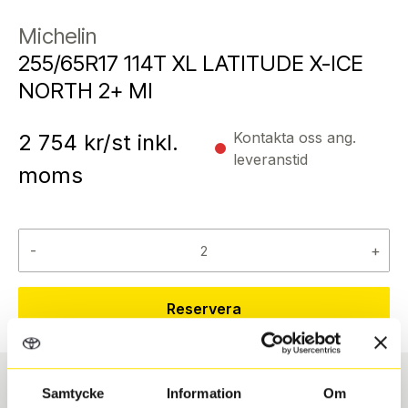
Michelin
255/65R17 114T XL LATITUDE X-ICE
NORTH 2+ MI
Kontakta oss ang.
2 754
kr/st inkl.
leveranstid
moms
-
+
Reservera
Samtycke
Information
Om
Däcktyp
Däckstorlek