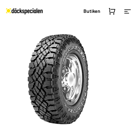
Butiken