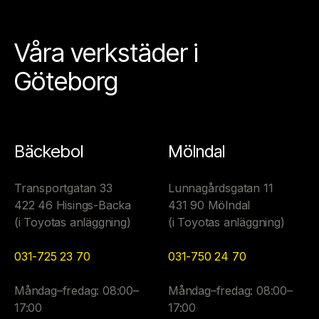
Våra verkstäder i
Göteborg
Bäckebol
Mölndal
Transportgatan 33
Lunnagårdsgatan 11
422 46 Hisings-Backa
431 90 Mölndal
(i Toyotas anläggning)
(i Toyotas anläggning)
031-725 23 70
031-750 24 70
Måndag–fredag: 08:00–
Måndag–fredag: 08:00–
17:00
17:00