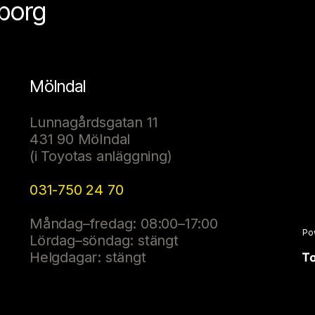
eborg
Mölndal
Lunnagårdsgatan 11
431 90 Mölndal
(i Toyotas anläggning)
031-750 24 70
Måndag–fredag: 08:00–17:00
Po
Lördag–söndag: stängt
Helgdagar: stängt