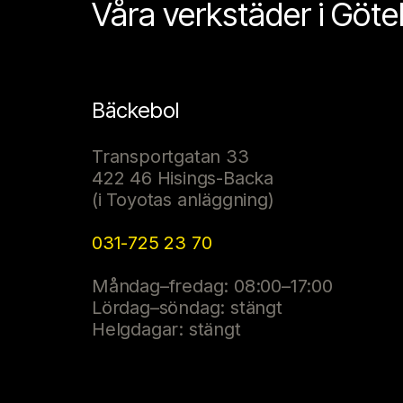
Våra verkstäder i Göt
Bäckebol
Transportgatan 33
422 46 Hisings-Backa
(i Toyotas anläggning)
031-725 23 70
Måndag–fredag: 08:00–17:00
Lördag–söndag: stängt
Helgdagar: stängt