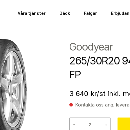
Våra tjänster
Däck
Fälgar
Erbjuda
Goodyear
265/30R20 9
FP
3 640
kr/st inkl. 
Kontakta oss ang. levera
-
+