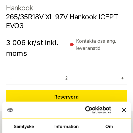
Hankook
265/35R18V XL 97V Hankook ICEPT
EVO3
Kontakta oss ang.
3 006
kr/st inkl.
leveranstid
moms
-
+
Reservera
Samtycke
Information
Om
Däcktyp
Däckstorlek