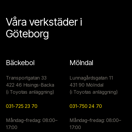
Våra verkstäder i
Göteborg
Bäckebol
Mölndal
Transportgatan 33
Lunnagårdsgatan 11
422 46 Hisings-Backa
431 90 Mölndal
(i Toyotas anläggning)
(i Toyotas anläggning)
031-725 23 70
031-750 24 70
Måndag–fredag: 08:00–
Måndag–fredag: 08:00–
17:00
17:00