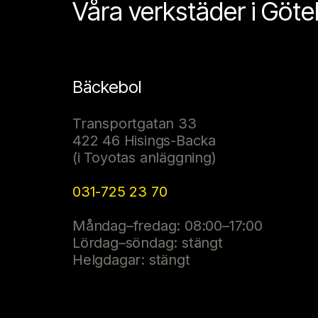
Våra verkstäder i Göt
Bäckebol
Transportgatan 33
422 46 Hisings-Backa
(i Toyotas anläggning)
031-725 23 70
Måndag–fredag: 08:00–17:00
Lördag–söndag: stängt
Helgdagar: stängt