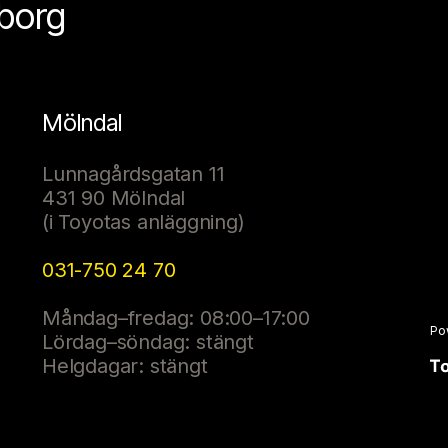
eborg
Mölndal
Lunnagårdsgatan 11
431 90 Mölndal
(i Toyotas anläggning)
031-750 24 70
Måndag–fredag: 08:00–17:00
Po
Lördag–söndag: stängt
Helgdagar: stängt