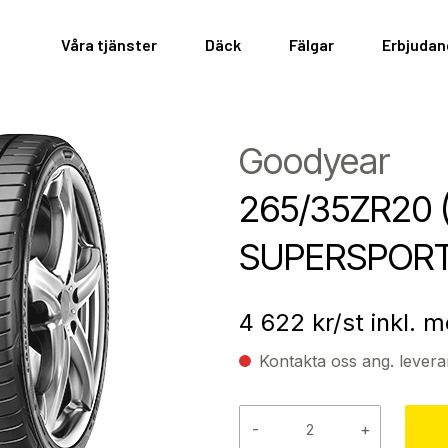
Våra tjänster
Däck
Fälgar
Erbjuda
Goodyear
265/35ZR20 (
SUPERSPOR
4 622
kr/st inkl. 
Kontakta oss ang. levera
-
+