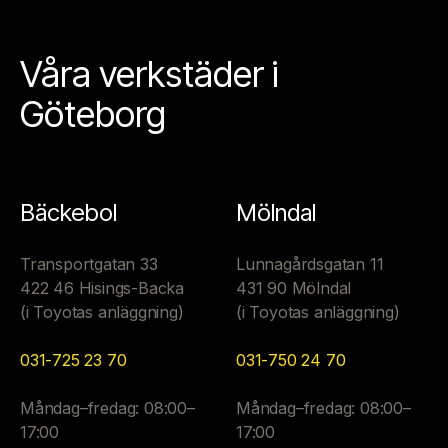
Våra verkstäder i
Göteborg
Bäckebol
Mölndal
Transportgatan 33
Lunnagårdsgatan 11
422 46 Hisings-Backa
431 90 Mölndal
(i Toyotas anläggning)
(i Toyotas anläggning)
031-725 23 70
031-750 24 70
Måndag–fredag: 08:00–
Måndag–fredag: 08:00–
17:00
17:00