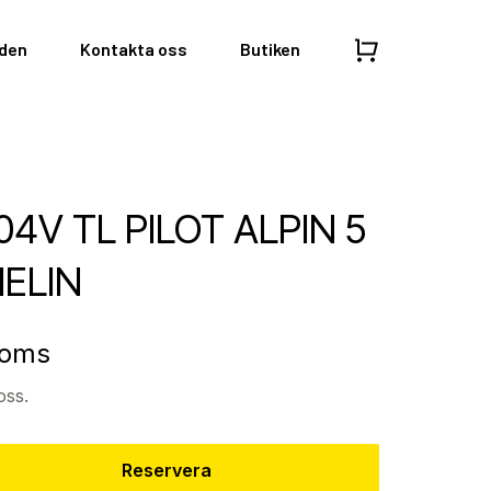
nden
Kontakta oss
Butiken
04V TL PILOT ALPIN 5
ELIN
moms
oss.
Reservera