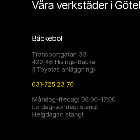
Våra verkstäder i Göt
Bäckebol
Transportgatan 33
422 46 Hisings-Backa
(i Toyotas anläggning)
031-725 23 70
Måndag–fredag: 08:00–17:00
Lördag–söndag: stängt
Helgdagar: stängt