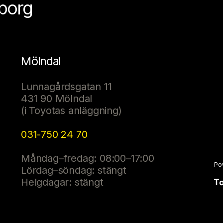
eborg
Mölndal
Lunnagårdsgatan 11
431 90 Mölndal
(i Toyotas anläggning)
031-750 24 70
Måndag–fredag: 08:00–17:00
Po
Lördag–söndag: stängt
Helgdagar: stängt