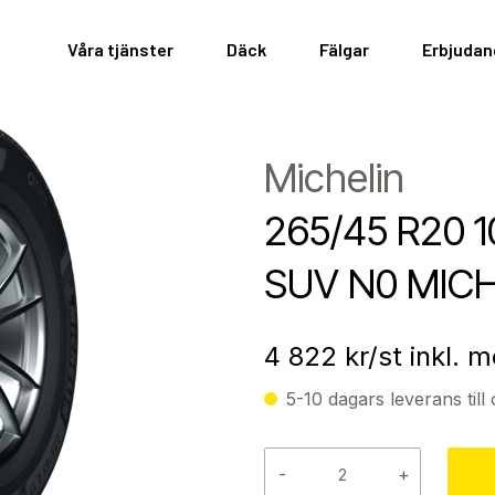
Våra tjänster
Däck
Fälgar
Erbjuda
Michelin
265/45 R20 1
SUV N0 MICH
4 822
kr/st inkl. 
5-10 dagars leverans till 
-
+