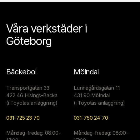
Våra verkstäder i
Göteborg
Bäckebol
Mölndal
Transportgatan 33
Lunnagårdsgatan 11
422 46 Hisings-Backa
431 90 Mölndal
(i Toyotas anläggning)
(i Toyotas anläggning)
031-725 23 70
031-750 24 70
Måndag–fredag: 08:00–
Måndag–fredag: 08:00–