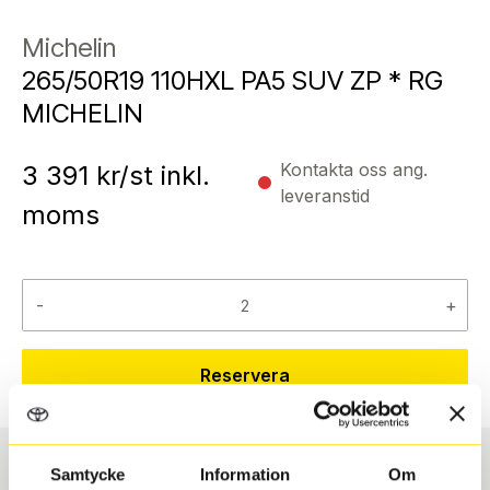
Michelin
265/50R19 110HXL PA5 SUV ZP * RG
MICHELIN
Kontakta oss ang.
3 391
kr/st inkl.
leveranstid
moms
-
+
Reservera
Samtycke
Information
Om