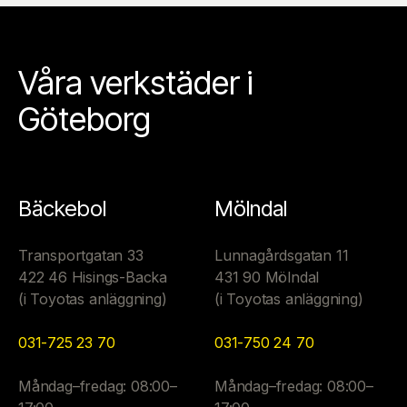
Våra verkstäder i
Göteborg
Bäckebol
Mölndal
Transportgatan 33
Lunnagårdsgatan 11
422 46 Hisings-Backa
431 90 Mölndal
(i Toyotas anläggning)
(i Toyotas anläggning)
031-725 23 70
031-750 24 70
Måndag–fredag: 08:00–
Måndag–fredag: 08:00–