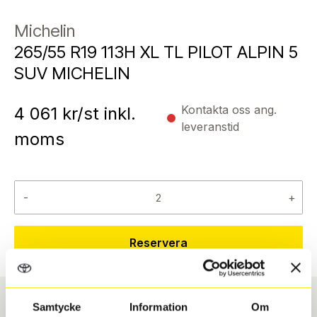
Michelin
265/55 R19 113H XL TL PILOT ALPIN 5
SUV MICHELIN
Kontakta oss ang.
4 061
kr/st inkl.
leveranstid
moms
-
+
Reservera
Samtycke
Information
Om