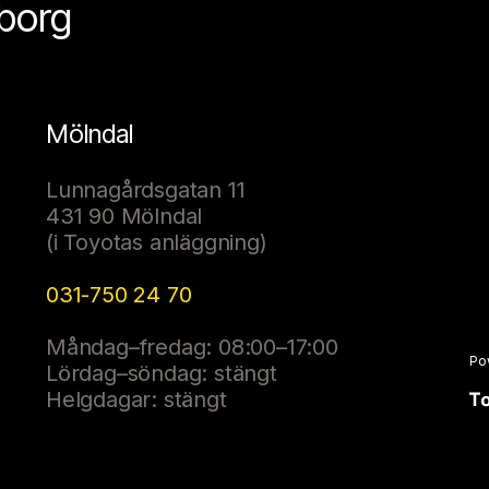
eborg
Mölndal
Lunnagårdsgatan 11
431 90 Mölndal
(i Toyotas anläggning)
031-750 24 70
Måndag–fredag: 08:00–17:00
Po
Lördag–söndag: stängt
Helgdagar: stängt