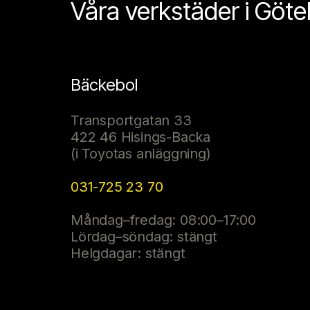
Våra verkstäder i Göt
Bäckebol
Transportgatan 33
422 46 Hisings-Backa
(i Toyotas anläggning)
031-725 23 70
Måndag–fredag: 08:00–17:00
Lördag–söndag: stängt
Helgdagar: stängt