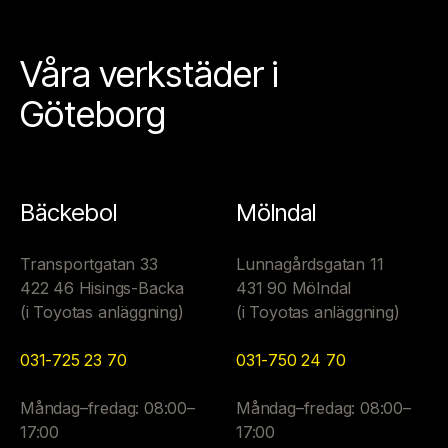
Våra verkstäder i
Göteborg
Bäckebol
Mölndal
Transportgatan 33
Lunnagårdsgatan 11
422 46 Hisings-Backa
431 90 Mölndal
(i Toyotas anläggning)
(i Toyotas anläggning)
031-725 23 70
031-750 24 70
Måndag–fredag: 08:00–
Måndag–fredag: 08:00–
17:00
17:00