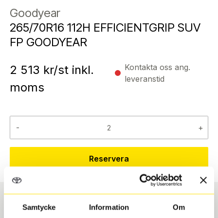
Goodyear
265/70R16 112H EFFICIENTGRIP SUV
FP GOODYEAR
Kontakta oss ang.
2 513
kr/st inkl.
leveranstid
moms
-
+
Reservera
Samtycke
Information
Om
Däcktyp
Däckstorlek