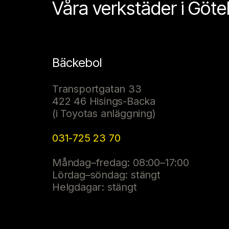
Våra verkstäder i Göt
Bäckebol
Transportgatan 33
422 46 Hisings-Backa
(i Toyotas anläggning)
031-725 23 70
Måndag–fredag: 08:00–17:00
Lördag–söndag: stängt
Helgdagar: stängt