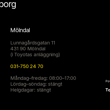
eborg
Mölndal
Lunnagårdsgatan 11
431 90 Mölndal
(i Toyotas anläggning)
031-750 24 70
Måndag–fredag: 08:00–17:00
Po
Lördag–söndag: stängt
Helgdagar: stängt