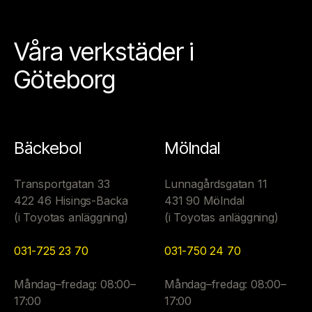
Våra verkstäder i
Göteborg
Bäckebol
Mölndal
Transportgatan 33
Lunnagårdsgatan 11
422 46 Hisings-Backa
431 90 Mölndal
(i Toyotas anläggning)
(i Toyotas anläggning)
031-725 23 70
031-750 24 70
Måndag–fredag: 08:00–
Måndag–fredag: 08:00–
17:00
17:00