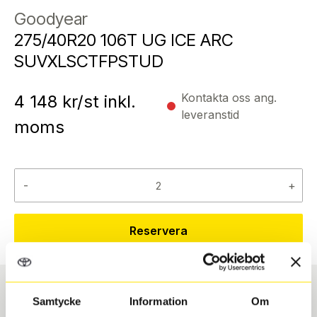
Goodyear
275/40R20 106T UG ICE ARC
SUVXLSCTFPSTUD
Kontakta oss ang.
4 148
kr/st inkl.
leveranstid
moms
-
+
Reservera
Samtycke
Information
Om
Däcktyp
Däckstorlek