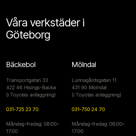
Våra verkstäder i
Göteborg
Bäckebol
Mölndal
Transportgatan 33
Lunnagårdsgatan 11
422 46 Hisings-Backa
431 90 Mölndal
(i Toyotas anläggning)
(i Toyotas anläggning)
031-725 23 70
031-750 24 70
Måndag–fredag: 08:00–
Måndag–fredag: 08:00–
17:00
17:00