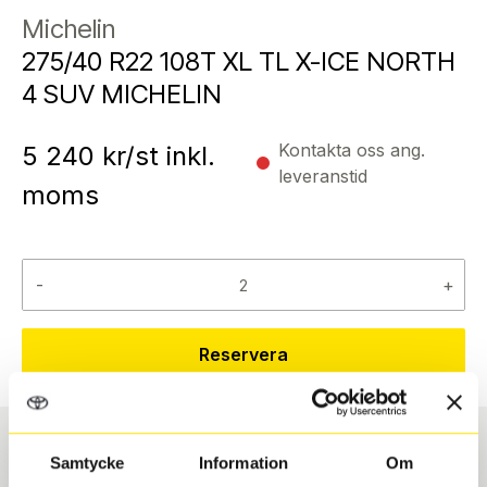
Michelin
275/40 R22 108T XL TL X-ICE NORTH
4 SUV MICHELIN
Kontakta oss ang.
5 240
kr/st inkl.
leveranstid
moms
-
+
Reservera
Samtycke
Information
Om
Däcktyp
Däckstorlek