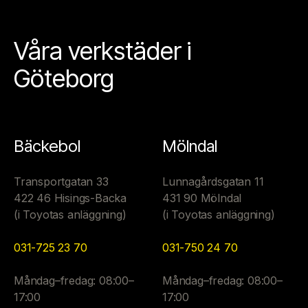
Våra verkstäder i
Göteborg
Bäckebol
Mölndal
Transportgatan 33
Lunnagårdsgatan 11
422 46 Hisings-Backa
431 90 Mölndal
(i Toyotas anläggning)
(i Toyotas anläggning)
031-725 23 70
031-750 24 70
Måndag–fredag: 08:00–
Måndag–fredag: 08:00–
17:00
17:00