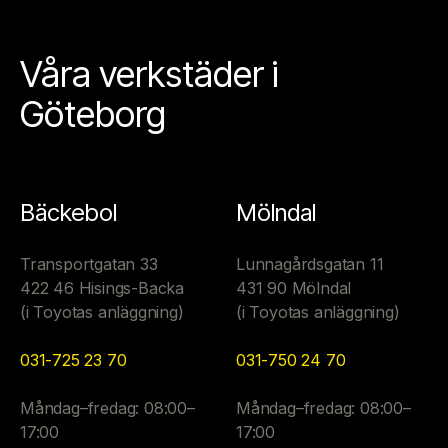
Våra verkstäder i
Göteborg
Bäckebol
Mölndal
Transportgatan 33
Lunnagårdsgatan 11
422 46 Hisings-Backa
431 90 Mölndal
(i Toyotas anläggning)
(i Toyotas anläggning)
031-725 23 70
031-750 24 70
Måndag–fredag: 08:00–
Måndag–fredag: 08:00–
17:00
17:00