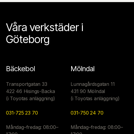
Våra verkstäder i
Göteborg
Bäckebol
Mölndal
Transportgatan 33
Lunnagårdsgatan 11
422 46 Hisings-Backa
431 90 Mölndal
(i Toyotas anläggning)
(i Toyotas anläggning)
031-725 23 70
031-750 24 70
Måndag–fredag: 08:00–
Måndag–fredag: 08:00–