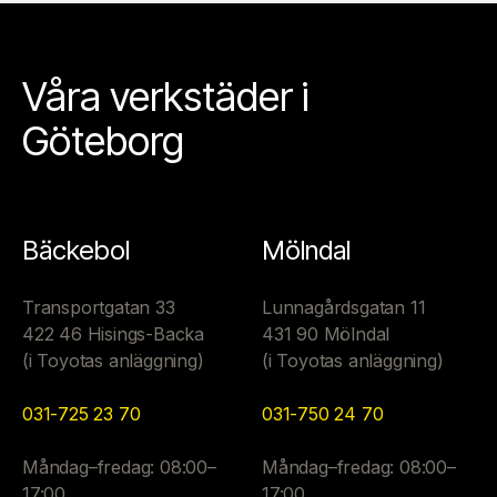
Våra verkstäder i
Göteborg
Bäckebol
Mölndal
Transportgatan 33
Lunnagårdsgatan 11
422 46 Hisings-Backa
431 90 Mölndal
(i Toyotas anläggning)
(i Toyotas anläggning)
031-725 23 70
031-750 24 70
Måndag–fredag: 08:00–
Måndag–fredag: 08:00–
17:00
17:00