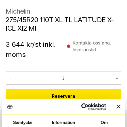
Michelin
275/45R20 110T XL TL LATITUDE X-
ICE XI2 MI
Kontakta oss ang.
3 644
kr/st inkl.
leveranstid
moms
-
+
Reservera
Samtycke
Information
Om
Däcktyp
Däckstorlek