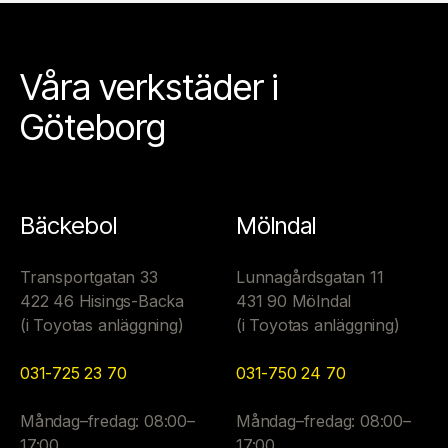
Våra verkstäder i
Göteborg
Bäckebol
Mölndal
Transportgatan 33
Lunnagårdsgatan 11
422 46 Hisings-Backa
431 90 Mölndal
(i Toyotas anläggning)
(i Toyotas anläggning)
031-725 23 70
031-750 24 70
Måndag–fredag: 08:00–
Måndag–fredag: 08:00–
17:00
17:00