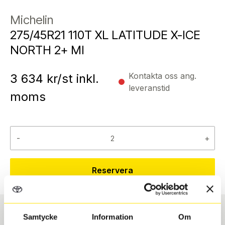
Michelin
275/45R21 110T XL LATITUDE X-ICE
NORTH 2+ MI
Kontakta oss ang.
3 634
kr/st inkl.
leveranstid
moms
-
+
Reservera
Samtycke
Information
Om
Däcktyp
Däckstorlek