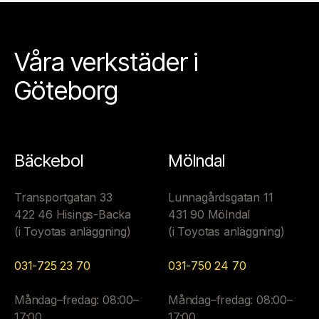
Våra verkstäder i
Göteborg
Bäckebol
Mölndal
Transportgatan 33
Lunnagårdsgatan 11
422 46 Hisings-Backa
431 90 Mölndal
(i Toyotas anläggning)
(i Toyotas anläggning)
031-725 23 70
031-750 24 70
Måndag–fredag: 08:00–
Måndag–fredag: 08:00–
17:00
17:00