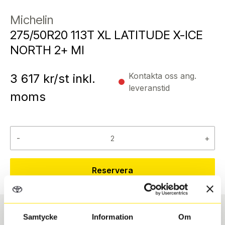
Michelin
275/50R20 113T XL LATITUDE X-ICE
NORTH 2+ MI
Kontakta oss ang.
3 617
kr/st inkl.
leveranstid
moms
-
+
Reservera
Samtycke
Information
Om
Däcktyp
Däckstorlek