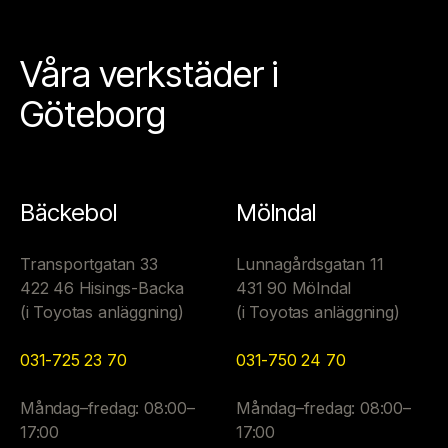
Våra verkstäder i
Göteborg
Bäckebol
Mölndal
Transportgatan 33
Lunnagårdsgatan 11
422 46 Hisings-Backa
431 90 Mölndal
(i Toyotas anläggning)
(i Toyotas anläggning)
031-725 23 70
031-750 24 70
Måndag–fredag: 08:00–
Måndag–fredag: 08:00–
17:00
17:00