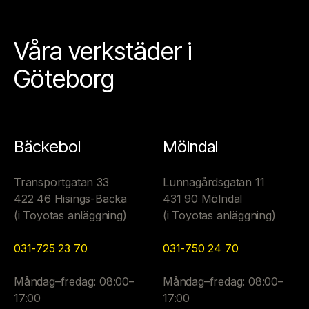
Våra verkstäder i
Göteborg
Bäckebol
Mölndal
Transportgatan 33
Lunnagårdsgatan 11
422 46 Hisings-Backa
431 90 Mölndal
(i Toyotas anläggning)
(i Toyotas anläggning)
031-725 23 70
031-750 24 70
Måndag–fredag: 08:00–
Måndag–fredag: 08:00–
17:00
17:00