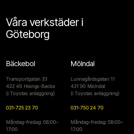
Våra verkstäder i
Göteborg
Bäckebol
Mölndal
Transportgatan 33
Lunnagårdsgatan 11
422 46 Hisings-Backa
431 90 Mölndal
(i Toyotas anläggning)
(i Toyotas anläggning)
031-725 23 70
031-750 24 70
Måndag–fredag: 08:00–
Måndag–fredag: 08:00–
17:00
17:00