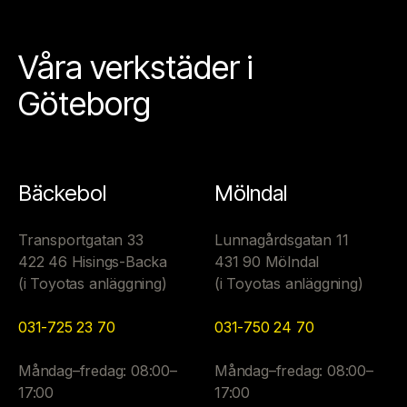
Våra verkstäder i
Göteborg
Bäckebol
Mölndal
Transportgatan 33
Lunnagårdsgatan 11
422 46 Hisings-Backa
431 90 Mölndal
(i Toyotas anläggning)
(i Toyotas anläggning)
031-725 23 70
031-750 24 70
Måndag–fredag: 08:00–
Måndag–fredag: 08:00–
17:00
17:00