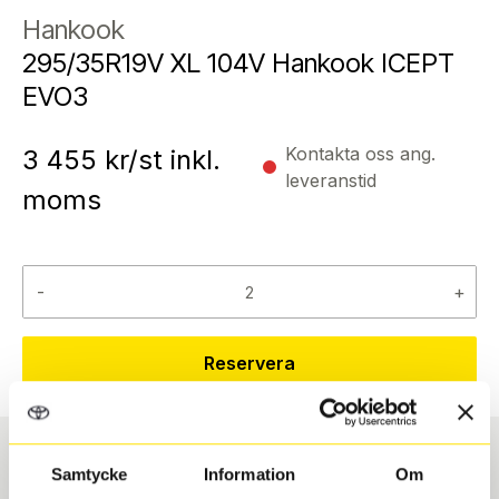
Hankook
295/35R19V XL 104V Hankook ICEPT
EVO3
Kontakta oss ang.
3 455
kr/st inkl.
leveranstid
moms
-
+
Reservera
Samtycke
Information
Om
Däcktyp
Däckstorlek