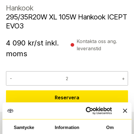
Hankook
295/35R20W XL 105W Hankook ICEPT
EVO3
Kontakta oss ang.
4 090
kr/st inkl.
leveranstid
moms
-
+
Reservera
Samtycke
Information
Om
Däcktyp
Däckstorlek