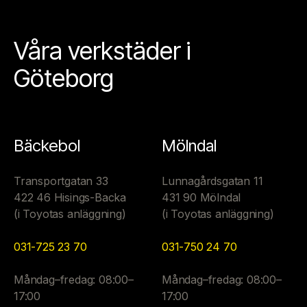
Våra verkstäder i
Göteborg
Bäckebol
Mölndal
Transportgatan 33
Lunnagårdsgatan 11
422 46 Hisings-Backa
431 90 Mölndal
(i Toyotas anläggning)
(i Toyotas anläggning)
031-725 23 70
031-750 24 70
Måndag–fredag: 08:00–
Måndag–fredag: 08:00–
17:00
17:00