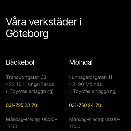
Våra verkstäder i
Göteborg
Bäckebol
Mölndal
Transportgatan 33
Lunnagårdsgatan 11
422 46 Hisings-Backa
431 90 Mölndal
(i Toyotas anläggning)
(i Toyotas anläggning)
031-725 23 70
031-750 24 70
Måndag–fredag: 08:00–
Måndag–fredag: 08:00–
17:00
17:00