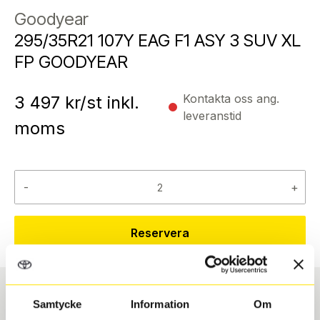
Goodyear
295/35R21 107Y EAG F1 ASY 3 SUV XL
FP GOODYEAR
Kontakta oss ang.
3 497
kr/st inkl.
leveranstid
moms
-
+
Reservera
Samtycke
Information
Om
Däcktyp
Däckstorlek