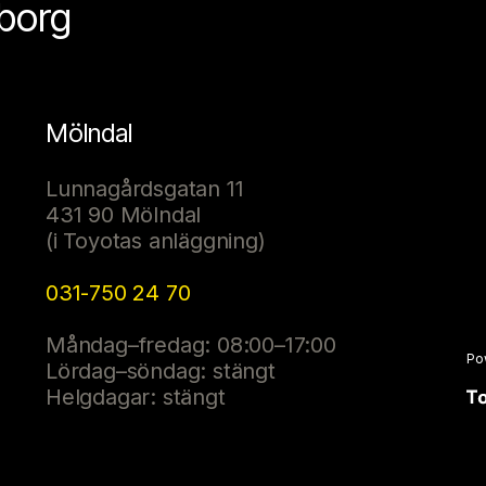
eborg
Mölndal
Lunnagårdsgatan 11
431 90 Mölndal
(i Toyotas anläggning)
031-750 24 70
Måndag–fredag: 08:00–17:00
Po
Lördag–söndag: stängt
Helgdagar: stängt