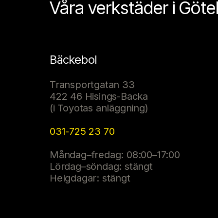
Våra verkstäder i Göt
Bäckebol
Transportgatan 33
422 46 Hisings-Backa
(i Toyotas anläggning)
031-725 23 70
Måndag–fredag: 08:00–17:00
Lördag–söndag: stängt
Helgdagar: stängt