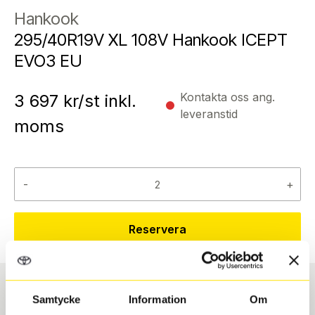
Hankook
295/40R19V XL 108V Hankook ICEPT
EVO3 EU
Kontakta oss ang.
3 697
kr/st inkl.
leveranstid
moms
-
+
Reservera
Samtycke
Information
Om
Däcktyp
Däckstorlek