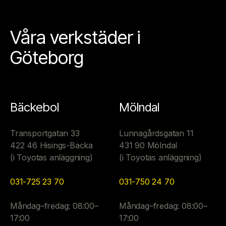
Våra verkstäder i
Göteborg
Bäckebol
Mölndal
Transportgatan 33
Lunnagårdsgatan 11
422 46 Hisings-Backa
431 90 Mölndal
(i Toyotas anläggning)
(i Toyotas anläggning)
031-725 23 70
031-750 24 70
Måndag–fredag: 08:00–
Måndag–fredag: 08:00–
17:00
17:00