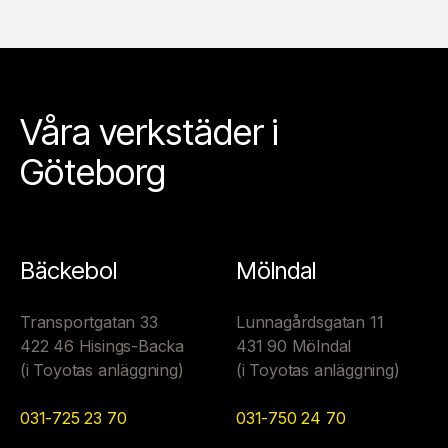
Våra verkstäder i
Göteborg
Bäckebol
Mölndal
Transportgatan 33
Lunnagårdsgatan 11
422 46 Hisings-Backa
431 90 Mölndal
(i Toyotas anläggning)
(i Toyotas anläggning)
031-725 23 70
031-750 24 70