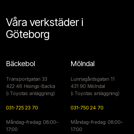
Våra verkstäder i
Göteborg
Bäckebol
Mölndal
Transportgatan 33
Lunnagårdsgatan 11
422 46 Hisings-Backa
431 90 Mölndal
(i Toyotas anläggning)
(i Toyotas anläggning)
031-725 23 70
031-750 24 70
Måndag–fredag: 08:00–
Måndag–fredag: 08:00–
17:00
17:00