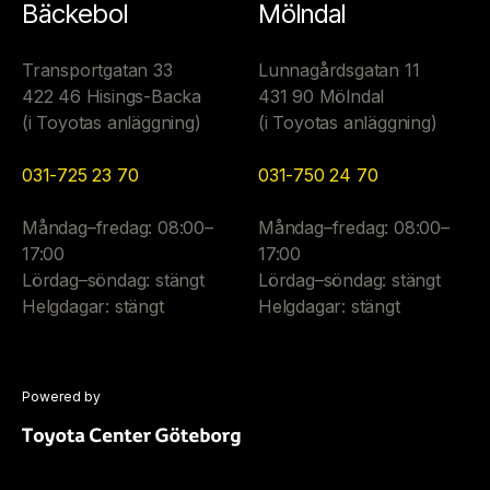
Bäckebol
Mölndal
Transportgatan 33
Lunnagårdsgatan 11
422 46 Hisings-Backa
431 90 Mölndal
(i Toyotas anläggning)
(i Toyotas anläggning)
031-725 23 70
031-750 24 70
Måndag–fredag: 08:00–
Måndag–fredag: 08:00–
17:00
17:00
Lördag–söndag: stängt
Lördag–söndag: stängt
Helgdagar: stängt
Helgdagar: stängt
Powered by