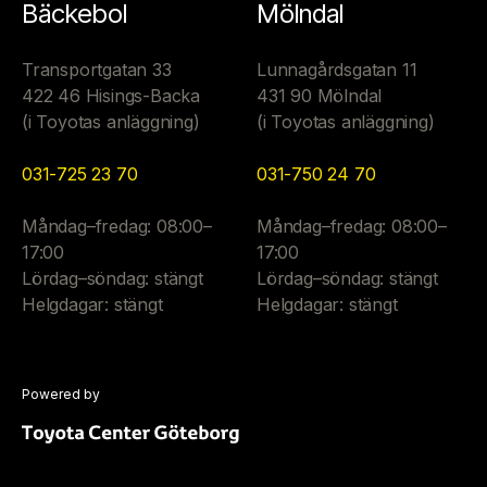
Bäckebol
Mölndal
Transportgatan 33
Lunnagårdsgatan 11
422 46 Hisings-Backa
431 90 Mölndal
(i Toyotas anläggning)
(i Toyotas anläggning)
031-725 23 70
031-750 24 70
Måndag–fredag: 08:00–
Måndag–fredag: 08:00–
17:00
17:00
Lördag–söndag: stängt
Lördag–söndag: stängt
Helgdagar: stängt
Helgdagar: stängt
Powered by