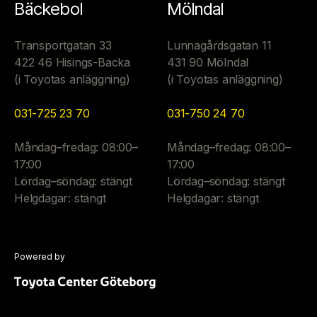
Bäckebol
Mölndal
Transportgatan 33
Lunnagårdsgatan 11
422 46 Hisings-Backa
431 90 Mölndal
(i Toyotas anläggning)
(i Toyotas anläggning)
031-725 23 70
031-750 24 70
Måndag–fredag: 08:00–
Måndag–fredag: 08:00–
17:00
17:00
Lördag–söndag: stängt
Lördag–söndag: stängt
Helgdagar: stängt
Helgdagar: stängt
Powered by