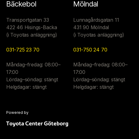
Bäckebol
Mölndal
Transportgatan 33
Lunnagårdsgatan 11
422 46 Hisings-Backa
431 90 Mölndal
(i Toyotas anläggning)
(i Toyotas anläggning)
031-725 23 70
031-750 24 70
Måndag–fredag: 08:00–
Måndag–fredag: 08:00–
17:00
17:00
Lördag–söndag: stängt
Lördag–söndag: stängt
Helgdagar: stängt
Helgdagar: stängt
Powered by