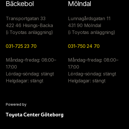
Bäckebol
Mölndal
Transportgatan 33
Lunnagårdsgatan 11
422 46 Hisings-Backa
431 90 Mölndal
(i Toyotas anläggning)
(i Toyotas anläggning)
031-725 23 70
031-750 24 70
Måndag–fredag: 08:00–
Måndag–fredag: 08:00–
17:00
17:00
Lördag–söndag: stängt
Lördag–söndag: stängt
Helgdagar: stängt
Helgdagar: stängt
Powered by