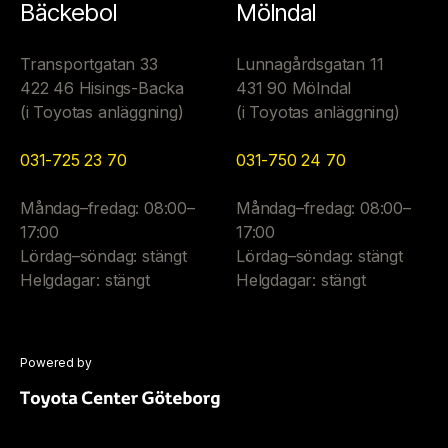
Bäckebol
Mölndal
Transportgatan 33
Lunnagårdsgatan 11
422 46 Hisings-Backa
431 90 Mölndal
(i Toyotas anläggning)
(i Toyotas anläggning)
031-725 23 70
031-750 24 70
Måndag–fredag: 08:00–
Måndag–fredag: 08:00–
17:00
17:00
Lördag–söndag: stängt
Lördag–söndag: stängt
Helgdagar: stängt
Helgdagar: stängt
Powered by