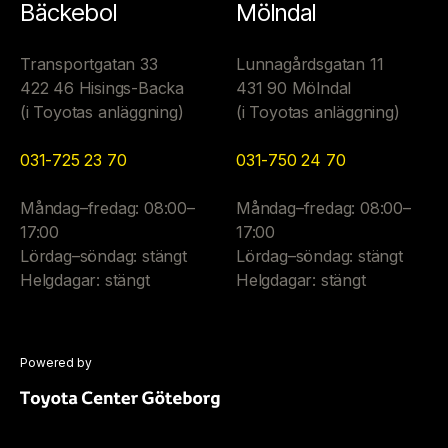
Bäckebol
Mölndal
Transportgatan 33
Lunnagårdsgatan 11
422 46 Hisings-Backa
431 90 Mölndal
(i Toyotas anläggning)
(i Toyotas anläggning)
031-725 23 70
031-750 24 70
Måndag–fredag: 08:00–
Måndag–fredag: 08:00–
17:00
17:00
Lördag–söndag: stängt
Lördag–söndag: stängt
Helgdagar: stängt
Helgdagar: stängt
Powered by