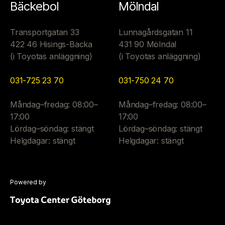
Bäckebol
Mölndal
Transportgatan 33
Lunnagårdsgatan 11
422 46 Hisings-Backa
431 90 Mölndal
(i Toyotas anläggning)
(i Toyotas anläggning)
031-725 23 70
031-750 24 70
Måndag–fredag: 08:00–
Måndag–fredag: 08:00–
17:00
17:00
Lördag–söndag: stängt
Lördag–söndag: stängt
Helgdagar: stängt
Helgdagar: stängt
Powered by