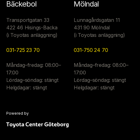
Bäckebol
Mölndal
Transportgatan 33
Lunnagårdsgatan 11
422 46 Hisings-Backa
431 90 Mölndal
(i Toyotas anläggning)
(i Toyotas anläggning)
031-725 23 70
031-750 24 70
Måndag–fredag: 08:00–
Måndag–fredag: 08:00–
17:00
17:00
Lördag–söndag: stängt
Lördag–söndag: stängt
Helgdagar: stängt
Helgdagar: stängt
Powered by