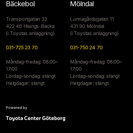
Bäckebol
Mölndal
Transportgatan 33
Lunnagårdsgatan 11
422 46 Hisings-Backa
431 90 Mölndal
(i Toyotas anläggning)
(i Toyotas anläggning)
031-725 23 70
031-750 24 70
Måndag–fredag: 08:00–
Måndag–fredag: 08:00–
17:00
17:00
Lördag–söndag: stängt
Lördag–söndag: stängt
Helgdagar: stängt
Helgdagar: stängt
Powered by